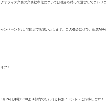
ックオフィス業務の業務効率化については強みを持って運営してまいり
ャンペーンを3日間限定で実施いたします。この機会にぜひ、生成AIを
%オフ！
月24日月曜19:30より都内で行われる特別イベントへご招待します！