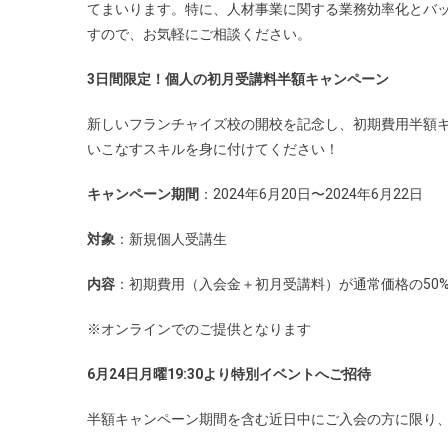
てまいります。特に、人材事業に関する業務効率化とバ
すので、お気軽にご相談ください。
3日間限定！個人の初月受講料半額キャンペーン
新しいフランチャイズ校の開校を記念し、初期費用半額キ
いこなすスキルを身に付けてください！
キャンペーン期間
：2024年6月20日〜2024年6月22日
対象
：新規個人受講生
内容
：初期費用（入会金＋初月受講料）が通常価格の50
※オンラインでのご提供となります
6月24日月曜19:30より特別イベントへご招待
半額キャンペーン期間を含む近日中にご入会の方に限り、6