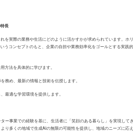
の特長
それを実際の業務や生活にどのように活かすかが求められています。ホ
」というコンセプトのもと、企業の自担や業務効率化をゴールとする実践
活用方法を具体的に学びます。
師を務め、最新の情報と技術を伝授します。
し、最適な学習環境を提供します。
ター事業での経験を基に、生活者に「笑顔のある暮らし」を実現して
より多くの地域で生成AIの無限の可能性を提供し、地域のニーズに応