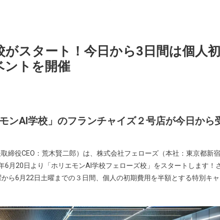
校がスタート！今日から3日間は個人
ベントを開催
エモンAI学校」のフランチャイズ２号店が今日から
取締役CEO：荒木賢二郎）は、株式会社フェローズ（本社：東京都新
4年6月20日より「ホリエモンAI学校フェローズ校」をスタートします！
木曜から6月22日土曜までの３日間、個人の初期費用を半額とする特別キャ