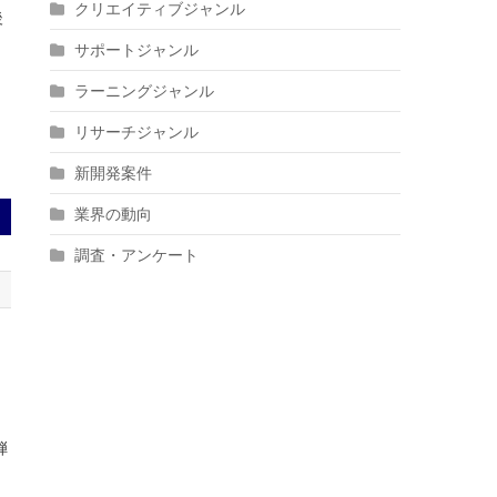
クリエイティブジャンル
後
サポートジャンル
ラーニングジャンル
リサーチジャンル
新開発案件
業界の動向
調査・アンケート
弾
規