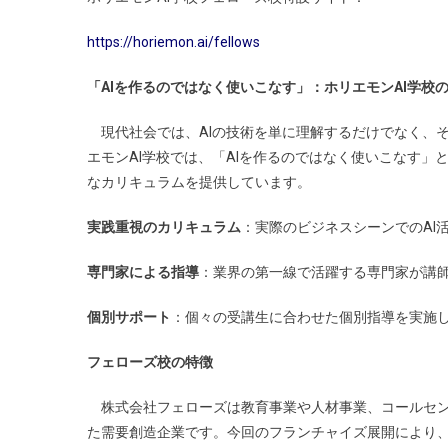
https://horiemon.ai/fellows
「AIを作るのではなく使いこなす」：ホリエモンAI学校
現代社会では、AIの技術を単に理解するだけでなく、
エモンAI学校では、「AIを作るのではなく使いこなす
なカリキュラムを提供しています。
実践重視のカリキュラム
：実際のビジネスシーンでのAI
専門家による指導
：業界の第一線で活躍する専門家が講
個別サポート
：個々の受講生に合わせた個別指導を実施
フェローズ校の特徴
株式会社フェローズは教育事業や人材事業、コールセン
た需要創造企業です。今回のフランチャイズ展開により、