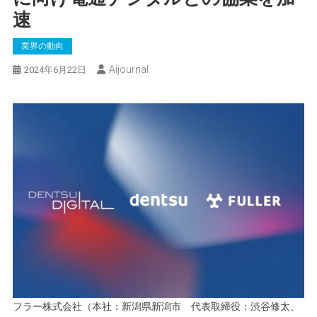
速
業界の動向
Aijournal
2024年6月22日
フラー株式会社（本社：新潟県新潟市 代表取締役：渋谷修太、