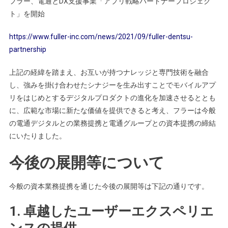
フラー、電通とDX支援事業「アプリ戦略パートナープロジェク
ト」を開始
https://www.fuller-inc.com/news/2021/09/fuller-dentsu-
partnership
上記の経緯を踏まえ、お互いが持つナレッジと専門技術を融合
し、強みを掛け合わせたシナジーを生み出すことでモバイルアプ
リをはじめとするデジタルプロダクトの進化を加速させるととも
に、広範な市場に新たな価値を提供できると考え、フラーは今般
の電通デジタルとの業務提携と電通グループとの資本提携の締結
にいたりました。
今後の展開等について
今般の資本業務提携を通じた今後の展開等は下記の通りです。
1. 卓越したユーザーエクスペリエ
ンスの提供