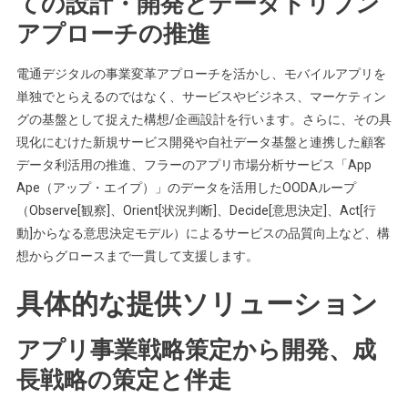
ての設計・開発とデータドリブン
アプローチの推進
電通デジタルの事業変革アプローチを活かし、モバイルアプリを
単独でとらえるのではなく、サービスやビジネス、マーケティン
グの基盤として捉えた構想/企画設計を行います。さらに、その具
現化にむけた新規サービス開発や自社データ基盤と連携した顧客
データ利活用の推進、フラーのアプリ市場分析サービス「App
Ape（アップ・エイプ）」のデータを活用したOODAループ
（Observe[観察]、Orient[状況判断]、Decide[意思決定]、Act[行
動]からなる意思決定モデル）によるサービスの品質向上など、構
想からグロースまで一貫して支援します。
具体的な提供ソリューション
アプリ事業戦略策定から開発、成
長戦略の策定と伴走