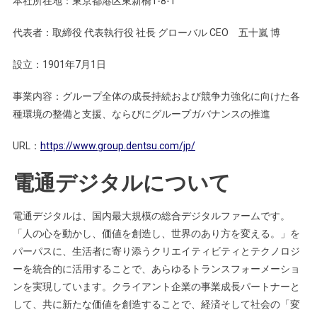
本社所在地：東京都港区東新橋1-8-1
代表者：取締役 代表執行役 社長 グローバル CEO 五十嵐 博
設立：1901年7月1日
事業内容：グループ全体の成長持続および競争力強化に向けた各
種環境の整備と支援、ならびにグループガバナンスの推進
URL：
https://www.group.dentsu.com/jp/
電通デジタルについて
電通デジタルは、国内最大規模の総合デジタルファームです。
「人の心を動かし、価値を創造し、世界のあり方を変える。」を
パーパスに、生活者に寄り添うクリエイティビティとテクノロジ
ーを統合的に活用することで、あらゆるトランスフォーメーショ
ンを実現しています。クライアント企業の事業成長パートナーと
して、共に新たな価値を創造することで、経済そして社会の「変