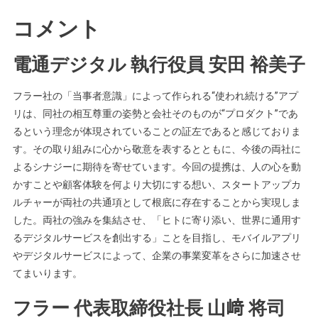
コメント
電通デジタル 執行役員 安田 裕美子
フラー社の「当事者意識」によって作られる“使われ続ける”アプ
リは、同社の相互尊重の姿勢と会社そのものが“プロダクト”であ
るという理念が体現されていることの証左であると感じておりま
す。その取り組みに心から敬意を表するとともに、今後の両社に
よるシナジーに期待を寄せています。今回の提携は、人の心を動
かすことや顧客体験を何より大切にする想い、スタートアップカ
ルチャーが両社の共通項として根底に存在することから実現しま
した。両社の強みを集結させ、「ヒトに寄り添い、世界に通用す
るデジタルサービスを創出する」ことを目指し、モバイルアプリ
やデジタルサービスによって、企業の事業変革をさらに加速させ
てまいります。
フラー 代表取締役社長 山﨑 将司