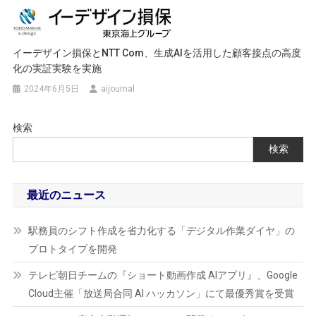
イーデザイン損保とNTT Com、生成AIを活用した顧客接点の高度
化の実証実験を実施
2024年6月5日
aijournal
検索
検索
最近のニュース
駅務員のシフト作成を省力化する「デジタル作業ダイヤ」の
プロトタイプを開発
テレビ朝日チームの『ショート動画作成 AIアプリ』、Google
Cloud主催「放送局合同 AI ハッカソン」にて最優秀賞を受賞