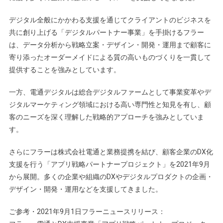
デジタル全般にかかわる支援を通じてクライアントのビジネスを
共に創り上げる「デジタルパートナー事業」を手掛けるフラー
は、データ分析から戦略立案・デザイン・開発・運用まで顧客に
寄り添ったオーダーメイドによる質の高いものづくりを一貫して
提供することを強みとしています。
一方、電通デジタルは総合デジタルファームとして事業変革やデ
ジタルマーケティング領域における高い専門性と知見を有し、顧
客のニーズを深く理解した戦略的アプローチを強みとしていま
す。
さらにフラーは株式会社電通と業務提携を結び、顧客企業のDX化
支援を行う「アプリ戦略パートナープロジェクト」を2021年9月
から展開。多くの企業や組織のDXやデジタルプロダクトの企画・
デザイン・開発・運用などを支援してきました。
ご参考・2021年9月1日フラーニュースリリース：