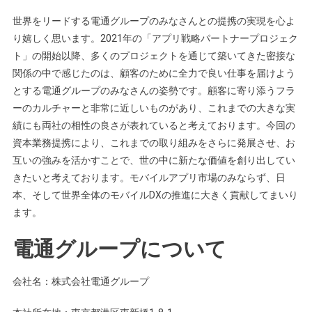
世界をリードする電通グループのみなさんとの提携の実現を心よ
り嬉しく思います。2021年の「アプリ戦略パートナープロジェク
ト」の開始以降、多くのプロジェクトを通じて築いてきた密接な
関係の中で感じたのは、顧客のために全力で良い仕事を届けよう
とする電通グループのみなさんの姿勢です。顧客に寄り添うフラ
ーのカルチャーと非常に近しいものがあり、これまでの大きな実
績にも両社の相性の良さが表れていると考えております。今回の
資本業務提携により、これまでの取り組みをさらに発展させ、お
互いの強みを活かすことで、世の中に新たな価値を創り出してい
きたいと考えております。モバイルアプリ市場のみならず、日
本、そして世界全体のモバイルDXの推進に大きく貢献してまいり
ます。
電通グループについて
会社名：株式会社電通グループ