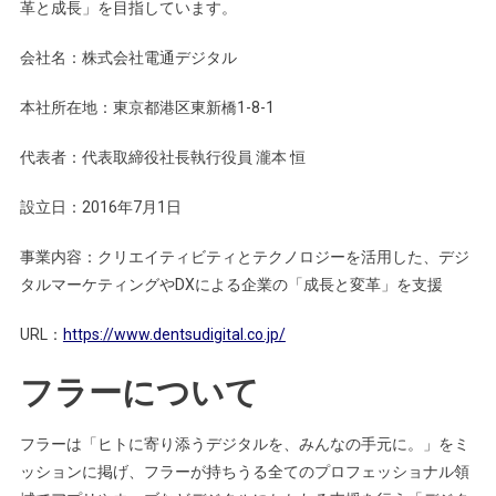
革と成長」を目指しています。
会社名：株式会社電通デジタル
本社所在地：東京都港区東新橋1-8-1
代表者：代表取締役社長執行役員 瀧本 恒
設立日：2016年7月1日
事業内容：クリエイティビティとテクノロジーを活用した、デジ
タルマーケティングやDXによる企業の「成長と変革」を支援
URL：
https://www.dentsudigital.co.jp/
フラーについて
フラーは「ヒトに寄り添うデジタルを、みんなの手元に。」をミ
ッションに掲げ、フラーが持ちうる全てのプロフェッショナル領