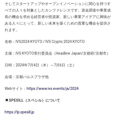
そしてスタートアップやオープンイノベーションに関心を持つす
べての人々を対象としたカンファレンスです。資金調達や事業成
長の機会を求める経営者や投資家、新しい事業アイデアに興味が
ある人々にとって、新しい未来を築くための貴重な機会を提供さ
れます。
名称：IVS2024 KYOTO / IVS Crypto 2024 KYOTO
主催：IVS KYOTO実行委員会（Headline Japan/京都府/京都市）
日時：2024年7月4日（木）～7月6日（土）
会場：京都パルスプラザ他
Webサイト：
https://www.ivs.events/ja/2024
SPESILL（スペシル）について
https://lp.spesill.jp