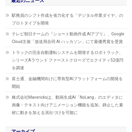
最近のニュース
駅務員のシフト作成を省力化する「デジタル作業ダイヤ」の
プロトタイプを開発
テレビ朝日チームの『ショート動画作成 AIアプリ』、Google
Cloud主催「放送局合同 AI ハッカソン」にて最優秀賞を受賞
トラックの完全自動運転システムを開発するロボトラック、
シリーズAラウンド ファーストクローズでエクイティ52億円
を調達
富士通、金融機関向けに専有型AIプラットフォームの開発を
開始
株式会社Mavericksは、動画生成AI「NoLang」のエディタに
画像・テキスト向けアニメーション機能を追加。静止した素
材に動きを加える演出づけを可能に
アーカイブ