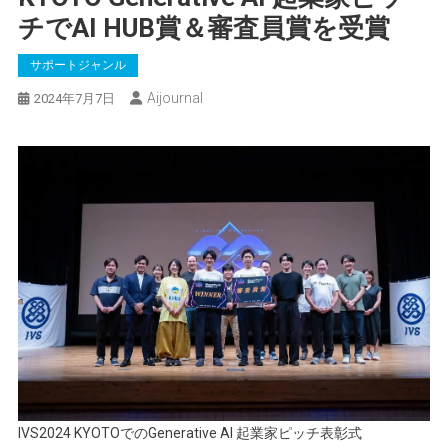
チでAI HUB賞＆審査員賞を受賞
サポートジャンル
Aijournal
2024年7月7日
IVS2024 KYOTOでのGenerative AI 起業家ピッチ表彰式