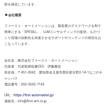
部を発信しています。
会社概要
ファースト・オートメーションは、製造業のデスクワークをAIで
簡単にする「SPESILL」、LLMコンサルティングの提供、ものづ
くり現場の自動化を加速させるサポートやコンテンツの発信をお
こなっています。
会社名：株式会社ファースト・オートメーション
代表者：代表取締役兼CEO 伊藤雅也
所在地：〒451-0042 愛知県名古屋市西区那古野2-14-1なごのキ
ャンパス
電話番号：050-3550-7145
URL：
https://first-automation.jp/
連絡先：info@first-am.co.jp