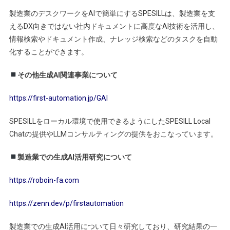
製造業のデスクワークをAIで簡単にするSPESILLは、製造業を支
えるDX向きではない社内ドキュメントに高度なAI技術を活用し、
情報検索やドキュメント作成、ナレッジ検索などのタスクを自動
化することができます。
その他生成AI関連事業について
https://first-automation.jp/GAI
SPESILLをローカル環境で使用できるようにしたSPESILL Local
Chatの提供やLLMコンサルティングの提供をおこなっています。
製造業での生成AI活用研究について
https://roboin-fa.com
https://zenn.dev/p/firstautomation
製造業での生成AI活用について日々研究しており、研究結果の一