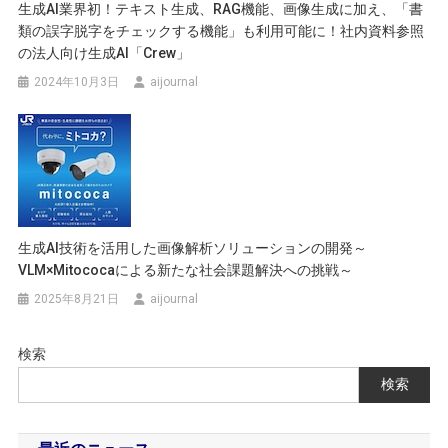
生成AI業界初！テキスト生成、RAG機能、画像生成に加え、「書
類の誤字脱字をチェックする機能」も利用可能に！社内資料参照
の法人向け生成AI「Crew」
2024年10月3日
aijournal
生成AI技術を活用した画像解析ソリューションの開発～
VLM×mitococaによる新たな社会課題解決への挑戦～
2025年8月21日
aijournal
検索
検索