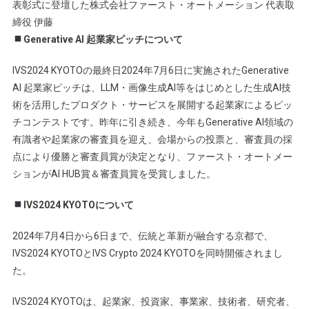
表彰式に登壇した株式会社ファースト・オートメーション 代表取
締役 伊藤
Generative AI 起業家ピッチについて
IVS2024 KYOTOの最終日2024年7月6日に実施されたGenerative
AI 起業家ピッチは、LLM・画像生成AI等をはじめとした生成AI技
術を活用したプロダクト・サービスを展開する起業家によるピッ
チコンテストです。昨年に引き続き、今年もGenerative AI領域の
有識者や起業家の審査員を迎え、会場からの投票と、審査員の採
点により優勝と審査員賞が決定となり、ファースト・オートメー
ションがAI HUB賞＆審査員賞を受賞しました。
IVS2024 KYOTOについて
2024年7月4日から6日まで、伝統と革新が融合する京都で、
IVS2024 KYOTOとIVS Crypto 2024 KYOTOを同時開催されまし
た。
IVS2024 KYOTOは、起業家、投資家、事業家、技術者、研究者、