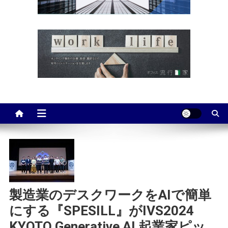
製造業のデスクワークをAIで簡単
にする『SPESILL』がIVS2024
KYOTO Generative AI 起業家ピッ