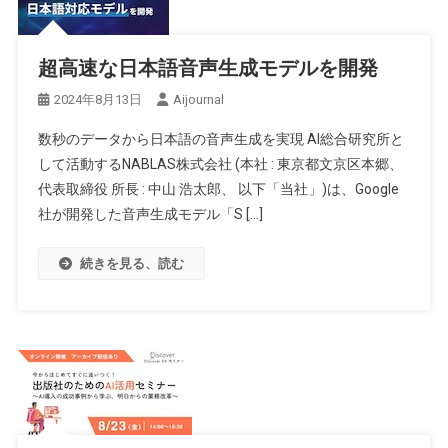
超高速な日本語音声生成モデルを開発
2024年8月13日
Aijournal
数秒のデータから日本語の音声生成を実現 AI総合研究所と
して活動するNABLAS株式会社 (本社 : 東京都文京区本郷、
代表取締役 所長 : 中山 浩太郎、 以下「当社」)は、Google
社が開発した音声生成モデル「S […]
続きを見る、読む