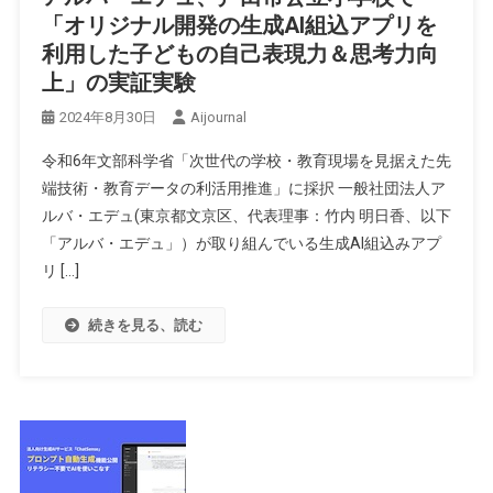
「オリジナル開発の生成AI組込アプリを
利用した子どもの自己表現力＆思考力向
上」の実証実験
2024年8月30日
Aijournal
令和6年文部科学省「次世代の学校・教育現場を見据えた先
端技術・教育データの利活用推進」に採択 一般社団法人ア
ルバ・エデュ(東京都文京区、代表理事：竹内 明日香、以下
「アルバ・エデュ」）が取り組んでいる生成AI組込みアプ
リ […]
続きを見る、読む