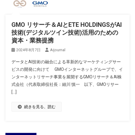
GMO リサーチ＆AIとETE HOLDINGSがAI
技術(デジタルツイン技術)活用のための
資本・業務提携
2024年8月7日
Aijournal
データとAI技術の融合による革新的なマーケティングサー
ビスの開発に向けて GMOインターネットグループで、イ
ンターネットリサーチ事業を展開するGMOリサーチ＆AI株
式会社（代表取締役社長：細川 慎一 以下、GMOリサー
[…]
続きを見る、読む