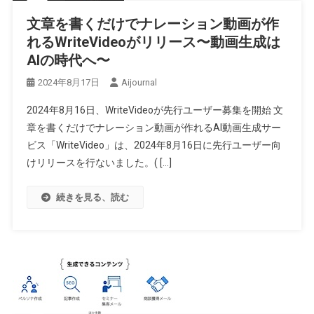
文章を書くだけでナレーション動画が作
れるWriteVideoがリリース〜動画生成は
AIの時代へ〜
2024年8月17日
Aijournal
2024年8月16日、WriteVideoが先行ユーザー募集を開始 文
章を書くだけでナレーション動画が作れるAI動画生成サー
ビス「WriteVideo」は、2024年8月16日に先行ユーザー向
けリリースを行ないました。( […]
続きを見る、読む