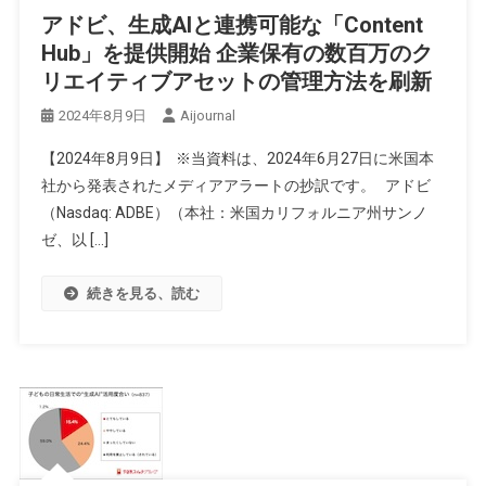
アドビ、生成AIと連携可能な「Content
Hub」を提供開始 企業保有の数百万のク
リエイティブアセットの管理方法を刷新
2024年8月9日
Aijournal
【2024年8月9日】 ※当資料は、2024年6月27日に米国本
社から発表されたメディアアラートの抄訳です。 アドビ
（Nasdaq: ADBE）（本社：米国カリフォルニア州サンノ
ゼ、以 […]
続きを見る、読む