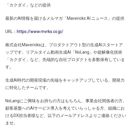
「カクダイ」などの提供
最新のAI情報を届けるメルマガ「Mavericks AI ニュース」の提供
URL：
https://www.mvrks.co.jp/
株式会社Mavericksは、プロダクトアウト型の生成AIスタートア
ップです。リアルタイム動画生成AI「NoLang」や超解像化技術
「カクダイ」など、先端的な自社プロダクトを多数保有していま
す。
生成AI時代の開発現場の先端をキャッチアップしている、開発力
に特化したチームです。
NoLangにご興味をお持ちの方はもちろん、事業会社関係者の方、
顧客基盤へのAIサービス導入を考えていらっしゃる方、組織にお
けるDX担当者様など、以下のメールアドレスよりご連絡ください
ませ。