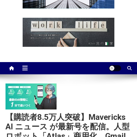
【購読者8.5万人突破】Mavericks
AI ニュース が最新号を配信。人型
ロボット「Atlas」商用化、Gmail