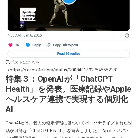
元ポストはこちら
（https://x.com/Reuters/status/2008401892754555218）
特集３：OpenAIが「ChatGPT
Health」を発表。医療記録やApple
ヘルスケア連携で実現する個別化
AI
OpenAI社は、個人の健康情報に基づいてパーソナライズされた対
話が可能な「ChatGPT Health」を発表しました。 Appleヘルスケ