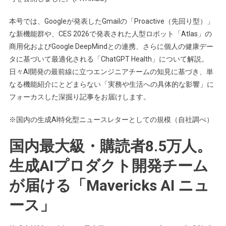
本号では、Googleが発表したGmailの「Proactive（先回り型）」
な新機能群や、CES 2026で発表された人型ロボット「Atlas」の
商用化およびGoogle DeepMindとの連携、さらに個人の健康デー
タに基づいて最適化される「ChatGPT Health」について解説。
日々AI開発の最前線に立つエンジニアチームの知見に基づき、単
なる機能紹介にとどまらない「実務や生活への具体的な影響」に
フォーカスした深掘り記事をお届けします。
※国内の生成AI特化型ニュースレターとしての規模（自社調べ）
国内最大級・購読者8.5万人。
生成AIプロダクト開発チーム
が届ける「Mavericks AI ニュ
ース」