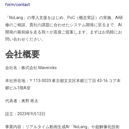
form/contact
「NoLang」の導入支援をはじめ、PoC（概念実証）の実施、AI研
修のご相談、貴社の課題に合わせたシステム開発に至るまで、AI
開発の最前線を走る我々が直接ご提案します。まずはお気軽にお
問い合わせください。
会社概要
会社名：株式会社 Mavericks
本社所在地：〒113-0033 東京都文京区本郷三丁目 43-16 コア本
郷ビル1階A室
代表者：奥野 将太
設立：2023年9月12日
事業内容：リアルタイム動画生成AI「NoLang」や超解像化技術