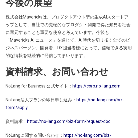
今後の展望
株式会社Mavericksは、プロダクトアウト型の生成AIスタートア
ップとして、自社での先端的なプロダクト開発で得た知見を社会
に還元することも重要な使命と考えています。今後も
「Mavericks AI ニュース」を通じて、AI時代を切り拓く全てのビ
ジネスパーソン、開発者、DX担当者様にとって、信頼できる実用
的な情報を継続的に発信してまいります。
資料請求、お問い合わせ
NoLang for Business 公式サイト：
https://corp.no-lang.com
NoLang法人プランの即日申し込み：
https://no-lang.com/biz-
form/apply
資料請求：
https://no-lang.com/biz-form/request-doc
NoLangに関する問い合わせ：
https://no-lang.com/biz-