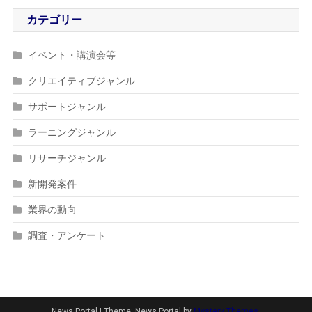
カテゴリー
イベント・講演会等
クリエイティブジャンル
サポートジャンル
ラーニングジャンル
リサーチジャンル
新開発案件
業界の動向
調査・アンケート
News Portal
|
Theme: News Portal by
Mystery Themes
.