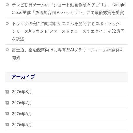
テレビ朝日チームの『ショート動画作成 AIアプリ』、Google
Cloud主催「放送局合同 AI ハッカソン」にて最優秀賞を受賞
トラックの完全自動運転システムを開発するロボトラック、
シリーズAラウンド ファーストクローズでエクイティ52億円
を調達
富士通、金融機関向けに専有型AIプラットフォームの開発を
開始
アーカイブ
2026年8月
2026年7月
2026年6月
2026年5月