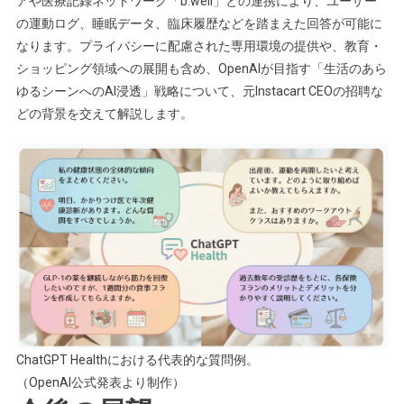
アや医療記録ネットワーク「b.well」との連携により、ユーザー
の運動ログ、睡眠データ、臨床履歴などを踏まえた回答が可能に
なります。プライバシーに配慮された専用環境の提供や、教育・
ショッピング領域への展開も含め、OpenAIが目指す「生活のあら
ゆるシーンへのAI浸透」戦略について、元Instacart CEOの招聘な
どの背景を交えて解説します。
ChatGPT Healthにおける代表的な質問例。
（OpenAI公式発表より制作）